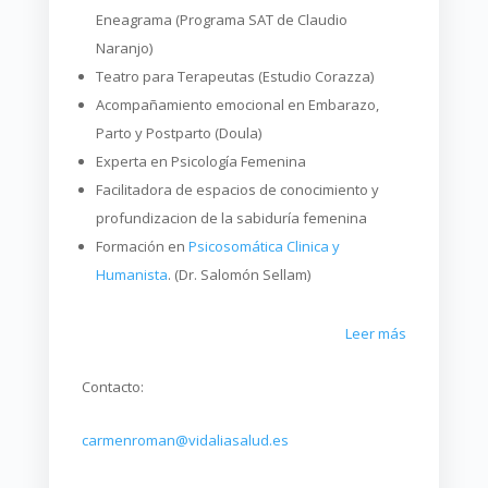
Eneagrama (Programa SAT de Claudio
Naranjo)
Teatro para Terapeutas (Estudio Corazza)
Acompañamiento emocional en Embarazo,
Parto y Postparto (Doula)
Experta en Psicología Femenina
Facilitadora de espacios de conocimiento y
profundizacion de la sabiduría femenina
Formación en
Psicosomática Clinica y
Humanista
. (Dr. Salomón Sellam)
Leer más
Contacto:
carmenroman@vidaliasalud.es