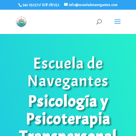
942 032371/ 678 187252
info@escueladenavegantes.com
Escuela de
Navegantes
Psicología y
Psicoterapia