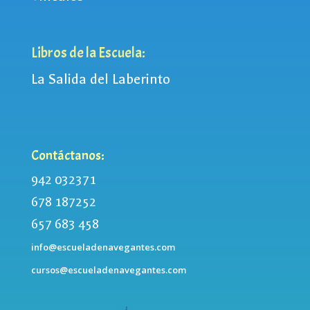
Libros de la Escuela:
La Salida del Laberinto
Contáctanos:
942 032371
678 187252
657 683 458
info@escueladenavegantes.com
cursos@escueladenavegantes.com