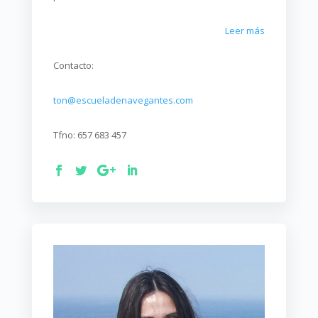
Leer más
Contacto:
ton@escueladenavegantes.com
Tfno: 657 683 457