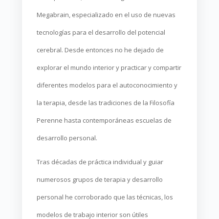
Megabrain, especializado en el uso de nuevas
tecnologías para el desarrollo del potencial
cerebral. Desde entonces no he dejado de
explorar el mundo interior y practicar y compartir
diferentes modelos para el autoconocimiento y
la terapia, desde las tradiciones de la Filosofía
Perenne hasta contemporáneas escuelas de
desarrollo personal.
Tras décadas de práctica individual y guiar
numerosos grupos de terapia y desarrollo
personal he corroborado que las técnicas, los
modelos de trabajo interior son útiles