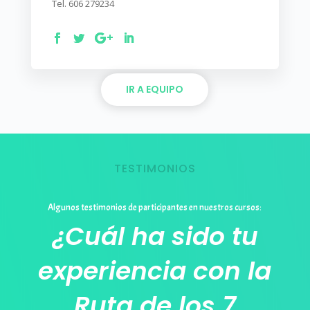
Tel. 606 279234
IR A EQUIPO
TESTIMONIOS
Algunos testimonios de participantes en nuestros cursos:
¿Cuál ha sido tu
experiencia con la
Ruta de los 7