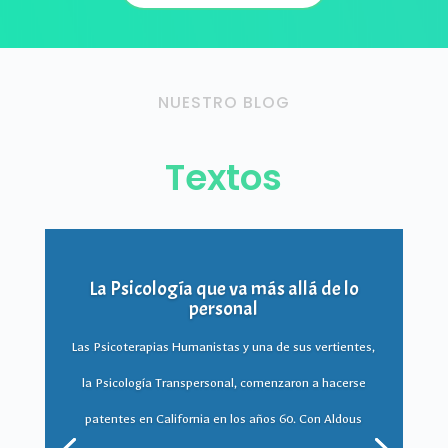
NUESTRO BLOG
Textos
Las cuatro estaciones del mundo
interior
Cada estación tiene su tesoro, una ventana abierta a
cada punto cardinal desde donde asomarse a la Vida. El
ser humano es un microcosmos sujeto a las mismas