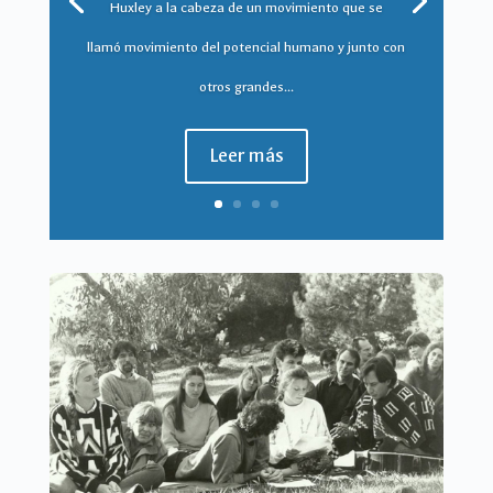
leyes que el resto de la Creación. También en nosotros
el cambio es la regla. Mas podemos aprender a
manejar,...
Leer más