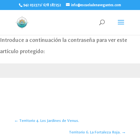
942 032371/ 678 187252
info@escueladenavegantes.com
Introduce a continuación la contraseña para ver este
artículo protegido:
Enviar
←
Territorio 4. Los Jardines de Venus.
Territorio 6. La Fortaleza Roja.
→