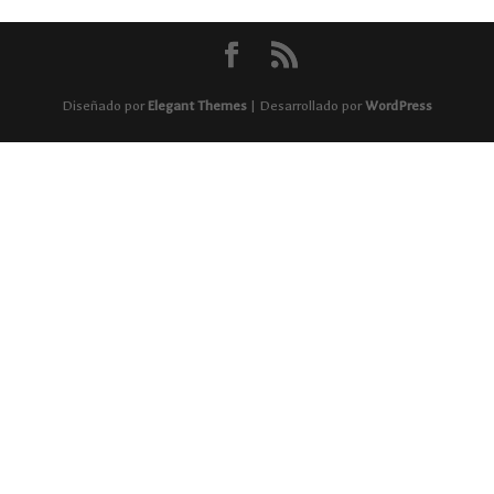
Diseñado por
Elegant Themes
| Desarrollado por
WordPress