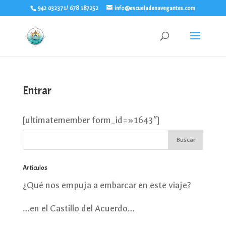
942 032371/ 678 187252
info@escueladenavegantes.com
Entrar
[ultimatemember form_id=»1643″]
Artículos
¿Qué nos empuja a embarcar en este viaje?
…en el Castillo del Acuerdo…