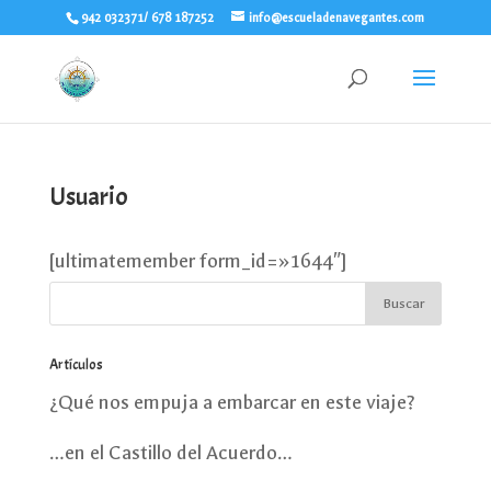
942 032371/ 678 187252
info@escueladenavegantes.com
Usuario
[ultimatemember form_id=»1644″]
Artículos
¿Qué nos empuja a embarcar en este viaje?
…en el Castillo del Acuerdo…